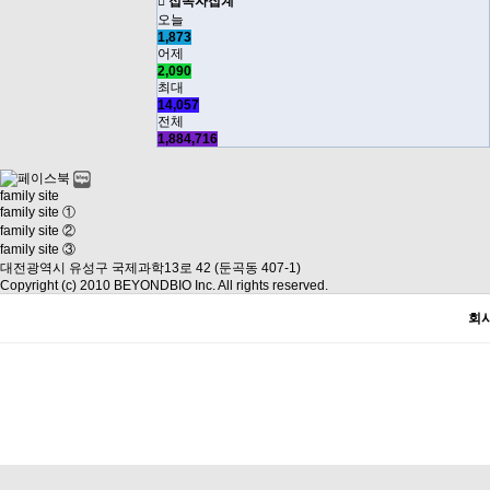
접속자집계
오늘
1,873
어제
2,090
최대
14,057
전체
1,884,716
family site
family site ①
family site ②
family site ③
대전광역시 유성구 국제과학13로 42 (둔곡동 407-1)
Copyright (c) 2010 BEYONDBIO Inc. All rights reserved.
회