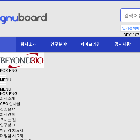
인기검색어
BEY1107
회사소개
연구분야
파이프라인
공지사항
KOR
ENG
MENU
MENU
KOR
ENG
회사소개
CEO 인사말
경영철학
회사연혁
오시는 길
연구분야
췌장암 치료제
대장암 치료제