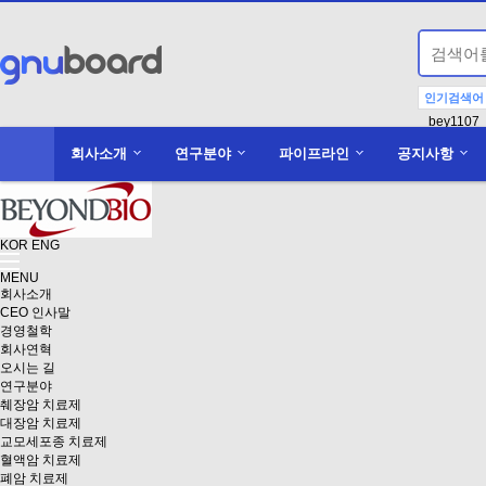
인기검색어
bey1107
회사소개
연구분야
파이프라인
공지사항
KOR
ENG
MENU
회사소개
CEO 인사말
경영철학
회사연혁
오시는 길
연구분야
췌장암 치료제
대장암 치료제
교모세포종 치료제
혈액암 치료제
폐암 치료제