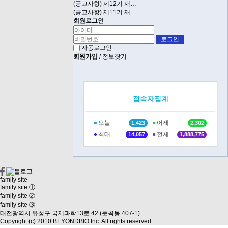
(공고사항) 제12기 재…
(공고사항) 제11기 재…
회원로그인
자동로그인
회원가입
/
정보찾기
접속자집계
오늘
어제
1,423
2,302
최대
전체
14,057
1,888,775
family site
family site ①
family site ②
family site ③
대전광역시 유성구 국제과학13로 42 (둔곡동 407-1)
Copyright (c) 2010 BEYONDBIO Inc. All rights reserved.