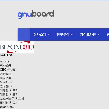
회사소개
연구분야
파이프라인
KOR
ENG
MENU
회사소개
CEO 인사말
경영철학
회사연혁
오시는 길
연구분야
췌장암 치료제
대장암 치료제
교모세포종 치료제
혈액암 치료제
폐암 치료제